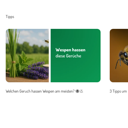
Welchen Geruch hassen Wespen am meisten? 🐝👃
3 Tipps um 